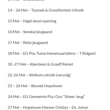
14 – 26 Mei – Tsumeb & Grootfontein Uitreik
15 Mei – Nigel skool opening
16 Mei – Senekal jeugaand
17 Mei – Reitz jeugaand
18 Mei – EG Pta.-Tuine Hemelvaartdiens – T Ridgard
18 -27 Mei – Aberdeen & Graaff Reinet
22-26 Mei – Welkom uitreik (vervolg)
23 – 26 Mei – Besoek Hopetown
24 Mei – EG Gemeente Pta.-Oos “Silwer Jeug”
27 Mei – Hopetown Manne-Ontbyt – Ds. Johan