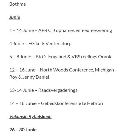
Bothma
Junie
1 – 14 Junie – AEB CD opnames vir eeufeesviering
4 Junie – EG kerk Ventersdorp
5 – 8 Junie – BKO Jeugaand & VBS reëlings Orania
12 – 16 June – North Woods Conference, Michigan –
Roy & Jenny Daniel
13-14 Junie – Raadsvergaderings
14 – 18 Junie – Gebedskonferensie te Hebron
Vakansie Bybelskool:
26 – 30 Junie