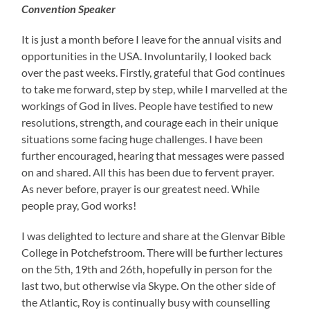
Convention Speaker
It is just a month before I leave for the annual visits and
opportunities in the USA. Involuntarily, I looked back
over the past weeks. Firstly, grateful that God continues
to take me forward, step by step, while I marvelled at the
workings of God in lives. People have testified to new
resolutions, strength, and courage each in their unique
situations some facing huge challenges. I have been
further encouraged, hearing that messages were passed
on and shared. All this has been due to fervent prayer.
As never before, prayer is our greatest need. While
people pray, God works!
I was delighted to lecture and share at the Glenvar Bible
College in Potchefstroom. There will be further lectures
on the 5th, 19th and 26th, hopefully in person for the
last two, but otherwise via Skype. On the other side of
the Atlantic, Roy is continually busy with counselling