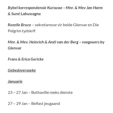
Bybel korrespondensie Kursusse – Mnr. & Mev Jan Harm
& Suné Labuscagne
Rozelle Bruce
– sekretaresse vir beide Glenvar en Die
Pelgrim tydskrif
Mnr. & Mev. Heinrich & Anél van der Berg – voogouers by
Glenvar
Frans & Erica Gericke
Gebedsversoeke
Januarie
23 – 27 Jan – Bothaville reeks dienste
27 – 29 Jan – Belfast jeugaand