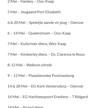
2 Mei – Hankey – Oos-Kaap
5 Mei – Jeugaand Port Elizabeth
6 & 20 Mei – Speletjie aande vir jeug – Glenvar
6 – 14 Mei – Queenstown – Oos-Kaap
7 Mei – Kuilsrivier diens, Wes-Kaap
7 Mei – Kimberley diens – Ds. Clarence le Roux
8-12 Mei – Welkom uitreik
9 – 12 Mei – Plaasbesoeke Postmasburg
14 & 28 Mei – EG Kerk Ventersdorp – Glenvar
14 Mei – EG Hartbeespoort Erediens – T Ridgard
14 Mei – Strand diens