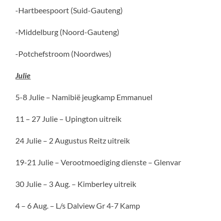
-Hartbeespoort (Suid-Gauteng)
-Middelburg (Noord-Gauteng)
-Potchefstroom (Noordwes)
Julie
5-8 Julie – Namibië jeugkamp Emmanuel
11 – 27 Julie – Upington uitreik
24 Julie – 2 Augustus Reitz uitreik
19-21 Julie – Verootmoediging dienste – Glenvar
30 Julie – 3 Aug. – Kimberley uitreik
4 – 6 Aug. – L/s Dalview Gr 4-7 Kamp